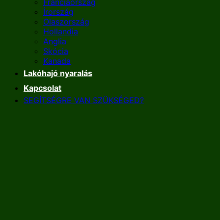
Franciaország
Írország
Olaszország
Hollandia
Anglia
Skócia
Kanada
Lakóhajó nyaralás
Kapcsolat
SEGÍTSÉGRE VAN SZÜKSÉGED?