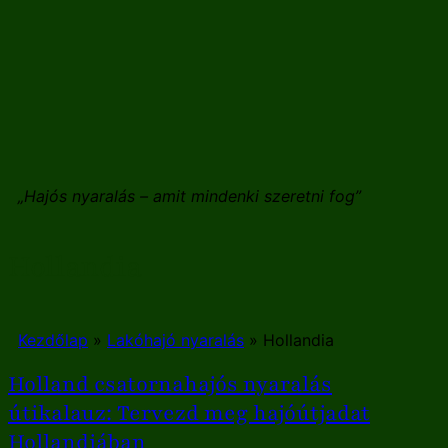
„Hajós nyaralás – amit mindenki szeretni fog”
Hollandia
Kezdőlap
»
Lakóhajó nyaralás
»
Hollandia
Holland csatornahajós nyaralás
útikalauz: Tervezd meg hajóútjadat
Hollandiában