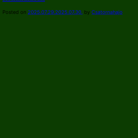
Posted on
2025.07.29.
2025.07.30.
by
Csatornahajo