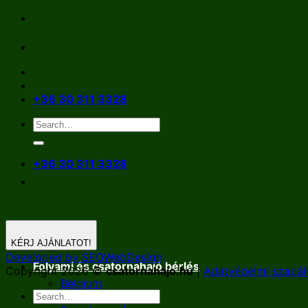
Skip
to
content
+36 30 311 3328
+36 30 311 3328
KÉRJ AJÁNLATOT!
Developed by SEOWebDesign
Folyami és csatornahajó bérlés
Copyright 2026 ©
csatornahajo.hu
|
Adatvédelmi szabál
Belgium
Németország